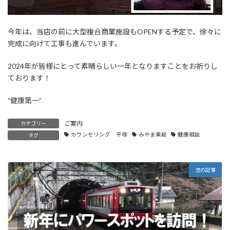
今年は、当店の前に大型複合商業施設もOPENする予定で、徐々に
完成に向けて工事も進んでいます。
2024年が皆様にとって素晴らしい一年となりますことをお祈りし
ております！
”健康第一”
ご案内
カテゴリー
カウンセリング 平塚
みやま薬局
健康相談
タグ
次の記事