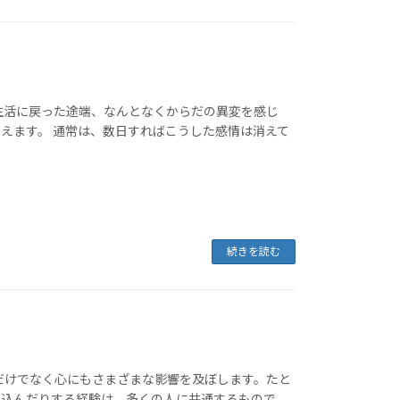
生活に戻った途端、なんとなくからだの異変を感じ
えます。 通常は、数日すればこうした感情は消えて
続きを読む
だけでなく心にもさまざまな影響を及ぼします。たと
ち込んだりする経験は、多くの人に共通するもので