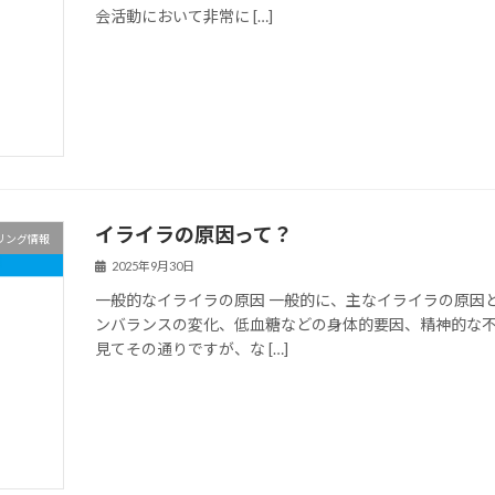
会活動において非常に […]
イライラの原因って？
リング情報
2025年9月30日
一般的なイライラの原因 一般的に、主なイライラの原因
ンバランスの変化、低血糖などの身体的要因、精神的な
見てその通りですが、な […]