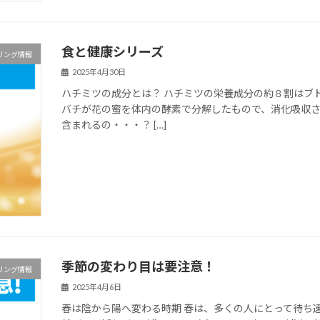
食と健康シリーズ
リング情報
2025年4月30日
ハチミツの成分とは？ ハチミツの栄養成分の約８割はブ
バチが花の蜜を体内の酵素で分解したもので、消化吸収さ
含まれるの・・・？ […]
季節の変わり目は要注意！
リング情報
2025年4月6日
春は陰から陽へ変わる時期 春は、多くの人にとって待ち