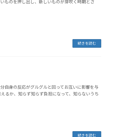
古いものを押し出し、新しいものが芽吹く時期とさ
続きを読む
自分自身の反応がグルグルと回ってお互いに影響を与
思えるか、知らず知らず負担になって、知らないうち
続きを読む