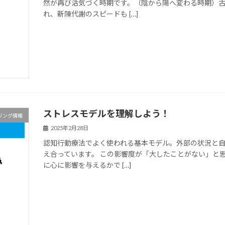
然が再び活気づく時期です。（陰から陽へ変わる時期）
れ、新陳代謝のスピードも […]
ストレスモデルを理解しよう！
リング情報
2025年2月28日
認知行動療法でよく使われる基本モデル。外部の状況と
え合っています。 この影響度が「大したことがない」と
に心に影響を与えるかで […]