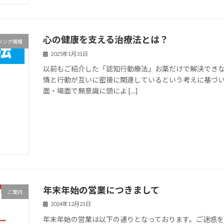
心の健康を支える治療法とは？
リング情報
2025年1月31日
以前もご紹介した「認知行動療法」お薬だけで解決でき
情と行動が互いに密接に関連しているという考えに基づい
面・場面で無意識に頭によ […]
年末年始の営業につきまして
ご案内
2024年12月21日
年末年始の営業は以下の通りとなっております。ご迷惑