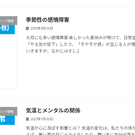
季節性の感情障害
リング情報
2025年8月31日
９月にも多い感情障害 楽しかった夏休みが明けて、日常
「やる気が低下」したり、「モヤモヤ感」が生じる人が増
いきますが、なかにはそ […]
気温とメンタルの関係
リング情報
2025年7月31日
気温が心に及ぼす影響とは？ 気温の変化は、私たちの体
えば、暑い夏の日にイライラしたり、寒い冬に気分が落