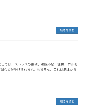
続きを読む
としては、ストレスの蓄積、睡眠不足、疲労、ホルモ
不調などが挙げられます。もちろん、これは病理から
続きを読む