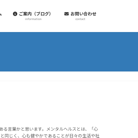
ム
ご案内（ブログ）
お問い合わせ
information
contact
がある言葉かと思います。メンタルヘルスとは、「心
康と同じく、心も健やかであることが日々の生活や社