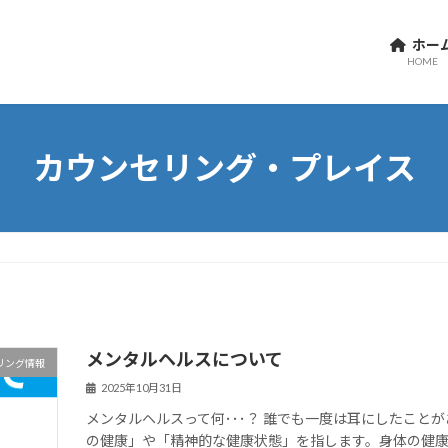
ホー
HOME
カウンセリング・プレイス
メンタルヘルスについて
リング情報
2025年10月31日
メンタルヘルスって何･･･？ 誰でも一度は耳にしたこと
の健康」や「精神的な健康状態」を指します。身体の健