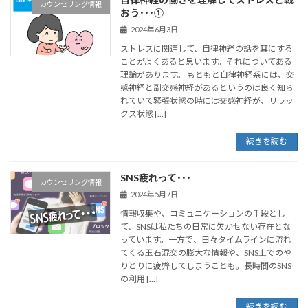
カウンセリング情報
おう･･･①
2024年6月3日
ストレスに関連して、自律神経の話を耳にする
ことがよくあると思います。それについてある
理論があります。 もともと自律神経系には、交
感神経と副交感神経があるというのは良く知ら
れていて緊張状態の時には交感神経が、リラッ
クス状態 […]
続きを読む
SNS疲れって･･･
カウンセリング情報
2024年5月7日
情報収集や、コミュニケーションの手段とし
て、SNSは私たちの日常に欠かせない存在とな
っています。一方で、日々タイムラインに流れ
てくる玉石混交の膨大な情報や、SNS上でのや
りとりに疲弊してしまうことも。長時間のSNS
の利用 […]
続きを読む