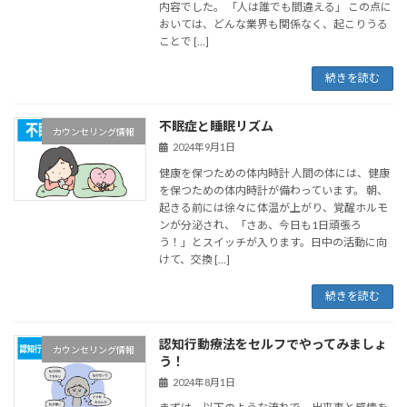
内容でした。 「人は誰でも間違える」 この点に
おいては、どんな業界も関係なく、起こりうる
ことで […]
続きを読む
不眠症と睡眠リズム
カウンセリング情報
2024年9月1日
健康を保つための体内時計 人間の体には、健康
を保つための体内時計が備わっています。 朝、
起きる前には徐々に体温が上がり、覚醒ホルモ
ンが分泌され、「さあ、今日も1日頑張ろ
う！」とスイッチが入ります。日中の活動に向
けて、交換 […]
続きを読む
認知行動療法をセルフでやってみましょ
カウンセリング情報
う！
2024年8月1日